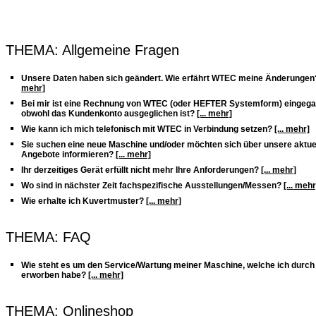
THEMA: Allgemeine Fragen
Unsere Daten haben sich geändert. Wie erfährt WTEC meine Änderungen
mehr]
Bei mir ist eine Rechnung von WTEC (oder HEFTER Systemform) eingega
obwohl das Kundenkonto ausgeglichen ist?
[... mehr]
Wie kann ich mich telefonisch mit WTEC in Verbindung setzen?
[... mehr]
Sie suchen eine neue Maschine und/oder möchten sich über unsere aktue
Angebote informieren?
[... mehr]
Ihr derzeitiges Gerät erfüllt nicht mehr Ihre Anforderungen?
[... mehr]
Wo sind in nächster Zeit fachspezifische Ausstellungen/Messen?
[... mehr
Wie erhalte ich Kuvertmuster?
[... mehr]
THEMA: FAQ
Wie steht es um den Service/Wartung meiner Maschine, welche ich durc
erworben habe?
[... mehr]
THEMA: Onlineshop