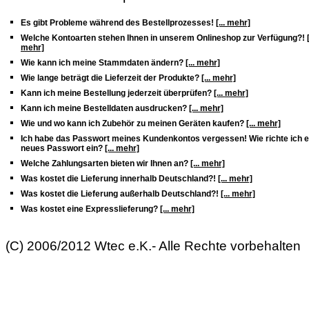
Es gibt Probleme während des Bestellprozesses!
[... mehr]
Welche Kontoarten stehen Ihnen in unserem Onlineshop zur Verfügung?!
mehr]
Wie kann ich meine Stammdaten ändern?
[... mehr]
Wie lange beträgt die Lieferzeit der Produkte?
[... mehr]
Kann ich meine Bestellung jederzeit überprüfen?
[... mehr]
Kann ich meine Bestelldaten ausdrucken?
[... mehr]
Wie und wo kann ich Zubehör zu meinen Geräten kaufen?
[... mehr]
Ich habe das Passwort meines Kundenkontos vergessen! Wie richte ich e
neues Passwort ein?
[... mehr]
Welche Zahlungsarten bieten wir Ihnen an?
[... mehr]
Was kostet die Lieferung innerhalb Deutschland?!
[... mehr]
Was kostet die Lieferung außerhalb Deutschland?!
[... mehr]
Was kostet eine Expresslieferung?
[... mehr]
(C) 2006/2012 Wtec e.K.- Alle Rechte vorbehalten